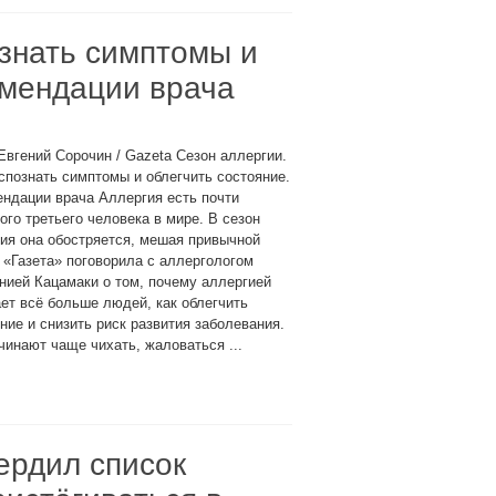
ознать симптомы и
омендации врача
Евгений Сорочин / Gazeta Сезон аллергии.
спознать симптомы и облегчить состояние.
ндации врача Аллергия есть почти
ого третьего человека в мире. В сезон
ия она обостряется, мешая привычной
 «Газета» поговорила с аллергологом
ией Кацамаки о том, почему аллергией
ет всё больше людей, как облегчить
ние и снизить риск развития заболевания.
нают чаще чихать, жаловаться ...
ердил список