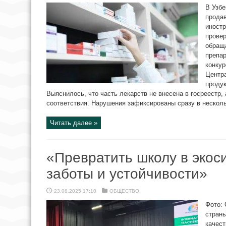
В Узбе
прода
иностр
провер
обращ
препар
конкур
Центр
продук
Выяснилось, что часть лекарств не внесена в госреестр,
соответствия. Нарушения зафиксированы сразу в нескольк
Читать далее »
«Превратить школу в экос
заботы и устойчивости»
23.08.2025 17:10
ОБЩЕСТВО
Фото: 
стран
качест