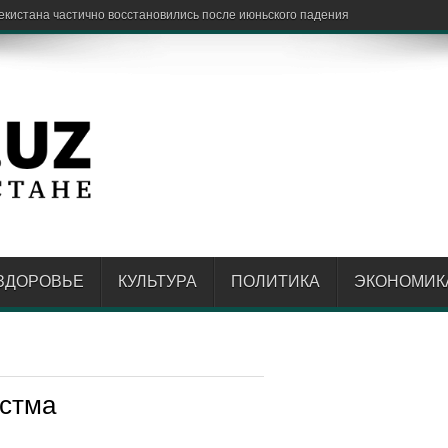
ЗДОРОВЬЕ
КУЛЬТУРА
ПОЛИТИКА
ЭКОНОМИК
астма