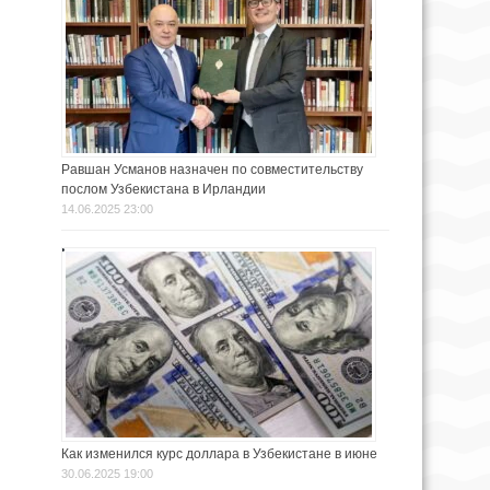
Равшан Усманов назначен по совместительству
послом Узбекистана в Ирландии
14.06.2025 23:00
Как изменился курс доллара в Узбекистане в июне
30.06.2025 19:00