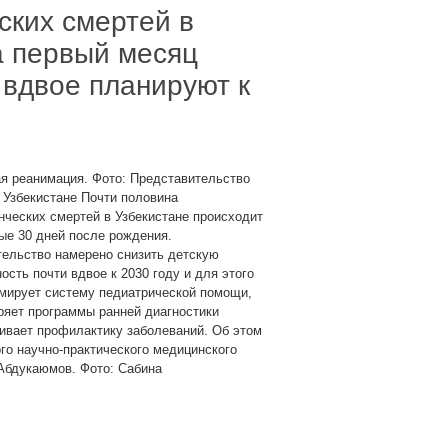
ских смертей в
а первый месяц
 вдвое планируют к
я реанимация. Фото: Представительство
 Узбекистане Почти половина
ческих смертей в Узбекистане происходит
ые 30 дней после рождения.
тельство намерено снизить детскую
ость почти вдвое к 2030 году и для этого
мирует систему педиатрической помощи,
ряет программы ранней диагностики
ивает профилактику заболеваний. Об этом
го научно-практического медицинского
Абдукаюмов. Фото: Сабина