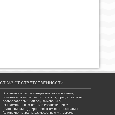
ОТКАЗ ОТ ОТВЕТСТВЕННОСТИ
Все материалы, размещенные на этом сайте,
получены из открытых источников, предоставлены
пользователями или опубликованы в
ознакомительных целях в соответствии с
положениями о добросовестном использовании.
Авторские права на размещенные материалы