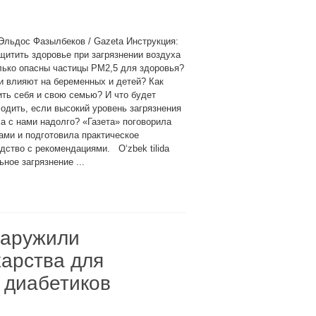
Эльдос Фазылбеков / Gazeta Инструкция:
щитить здоровье при загрязнении воздуха
лько опасны частицы PM2,5 для здоровья?
и влияют на беременных и детей? Как
ть себя и свою семью? И что будет
одить, если высокий уровень загрязнения
а с нами надолго? «Газета» поговорила
ами и подготовила практическое
дство с рекомендациями. O‘zbek tilida
ое загрязнение ...
наружили
арства для
и диабетиков