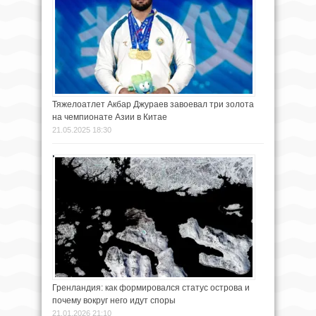
Тяжелоатлет Акбар Джураев завоевал три золота
на чемпионате Азии в Китае
21.05.2025 18:30
Гренландия: как формировался статус острова и
почему вокруг него идут споры
21.01.2026 21:10