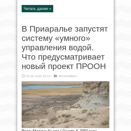
Читать далее »
В Приаралье запустят
систему «умного»
управления водой.
Что предусматривает
новый проект ПРООН
05.06.2026 20:10
ЭКОНОМИКА
Фото: Мадина Аъзам / Gazeta К 2050 году