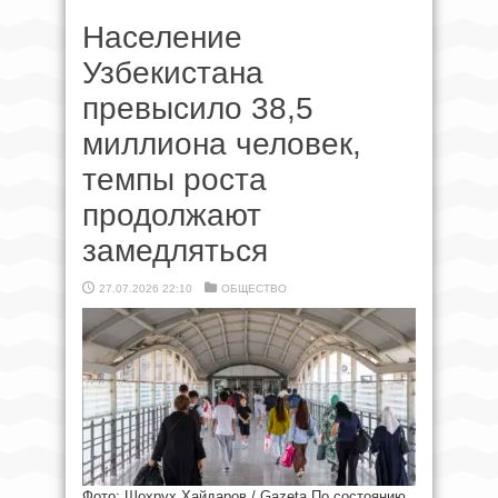
Население
Узбекистана
превысило 38,5
миллиона человек,
темпы роста
продолжают
замедляться
27.07.2026 22:10
ОБЩЕСТВО
Фото: Шоҳруҳ Ҳайдаров / Gazeta По состоянию