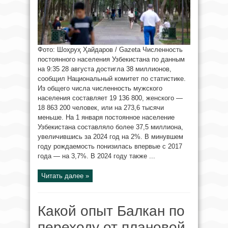
Фото: Шоҳруҳ Ҳайдаров / Gazeta Численность
постоянного населения Узбекистана по данным
на 9:35 28 августа достигла 38 миллионов,
сообщил Национальный комитет по статистике.
Из общего числа численность мужского
населения составляет 19 136 800, женского —
18 863 200 человек, или на 273,6 тысячи
меньше. На 1 января постоянное население
Узбекистана составляло более 37,5 миллиона,
увеличившись за 2024 год на 2%. В минувшем
году рождаемость понизилась впервые с 2017
года — на 3,7%. В 2024 году также ...
Читать далее »
Какой опыт Балкан по
переходу от плановой