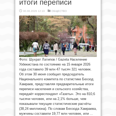
итоги переписи
30.06.2026 12:10
ОБЩЕСТВО
Фото: Шухрат Латипов / Gazeta Население
Узбекистана по состоянию на 15 января 2026
года составило 39 млн 47 тысяч 321 человек.
Об этом 30 июня сообщил председатель
Национального комитета по статистике Бехзод
Хамраев, представляя предварительные итоги
переписи населения и сельского хозяйства,
передаёт корреспондент «Газеты». Это на 810,6
тысячи человек, или на 2,1% больше, чем
показывали текущие статистические расчёты
(38,24 миллиона). По словам Бехзода Хамраева,
мужчины составили 19,77 млн человек, или ...