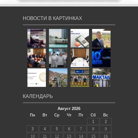
НОВОСТИ В КАРТИНКАХ
КАЛЕНДАРЬ
Август 2026
Пн
Вт
Ср
Чт
Пт
Сб
Вс
1
2
3
4
5
6
7
8
9
10
11
12
13
14
15
16