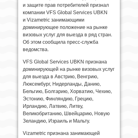
и защите прав потребителей признал
компании VFS Global Services UBKN
и Vizametric занимающими
доминирующее положение на рынке
визовых услуг для выезда в ряд стран.
Об этом сообщила пресс-служба
ведомства.
VFS Global Services UBKN признана
доминирующей на рынке визовых услуг
для выезда в Австрию, Венгрию,
Люксембург, Нидерланды, Данию,
Бельгию, Болгарию, Хорватию, Чехию,
Эстонию, Финляндию, Грецию,
Ирландию, Латвию, Литву,
Великобританию, Швейцарию, Новую
Зеландию, Израиль и Мальту.
Vizametric признана занимающей