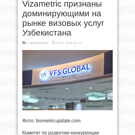
Vizametric признаны
доминирующими на
рынке визовых услуг
Узбекистана
в
ЭКОНОМИКА
01.07.2026 20:10
Фото: biometricupdate.com
Комитет по развитию конкуренции