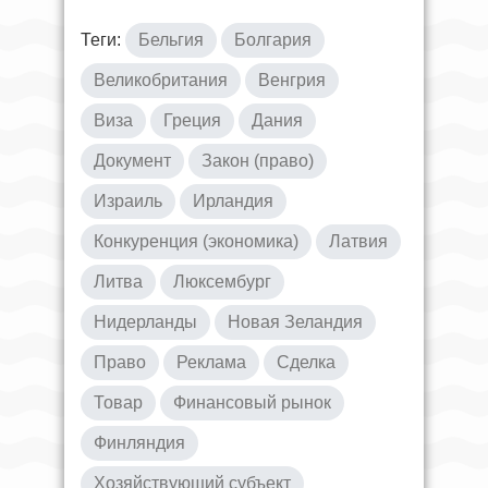
Теги:
Бельгия
Болгария
Великобритания
Венгрия
Виза
Греция
Дания
Документ
Закон (право)
Израиль
Ирландия
Конкуренция (экономика)
Латвия
Литва
Люксембург
Нидерланды
Новая Зеландия
Право
Реклама
Сделка
Товар
Финансовый рынок
Финляндия
Хозяйствующий субъект