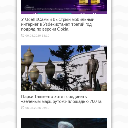
У Ucell «Самый быстрый мобильный
интернет в Узбекистане» третий год
подряд по версии Ookla
06.08.2026 13:10
Парки Ташкента хотят соединить
«зелёным маршрутом» площадью 700 га
06.08.2026 06:10