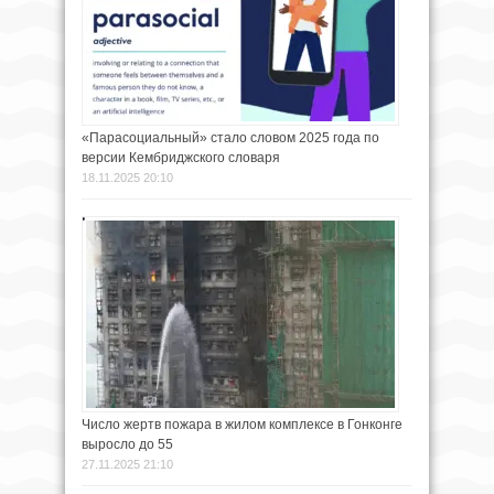
«Парасоциальный» стало словом 2025 года по
версии Кембриджского словаря
18.11.2025 20:10
Число жертв пожара в жилом комплексе в Гонконге
выросло до 55
27.11.2025 21:10