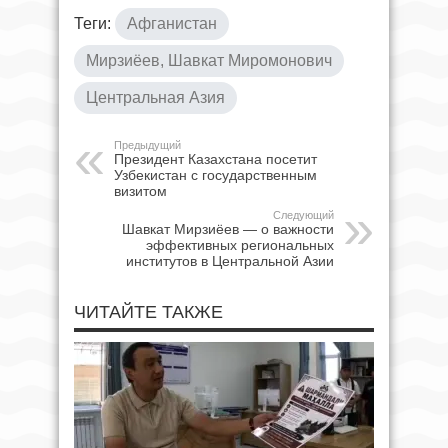
Теги:
Афганистан
Мирзиёев, Шавкат Миромонович
Центральная Азия
Предыдущий
Президент Казахстана посетит
Узбекистан с государственным
визитом
Следующий
Шавкат Мирзиёев — о важности
эффективных региональных
институтов в Центральной Азии
ЧИТАЙТЕ ТАКЖЕ