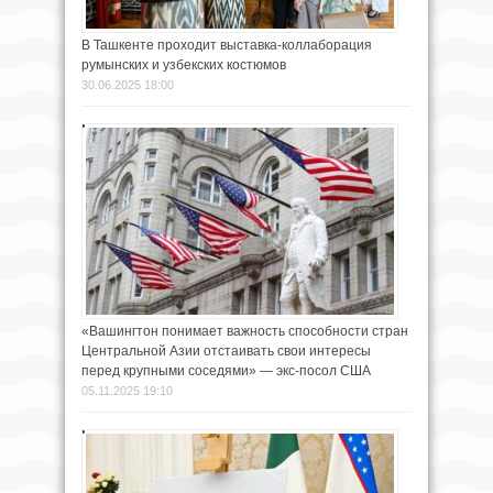
В Ташкенте проходит выставка-коллаборация
румынских и узбекских костюмов
30.06.2025 18:00
«Вашингтон понимает важность способности стран
Центральной Азии отстаивать свои интересы
перед крупными соседями» — экс-посол США
05.11.2025 19:10