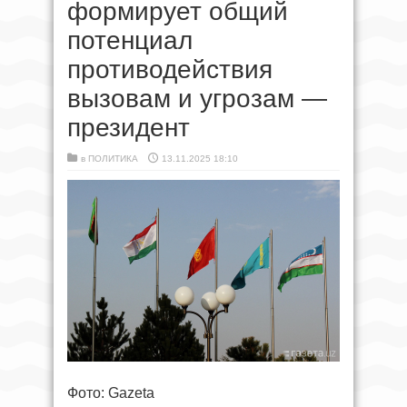
формирует общий
потенциал
противодействия
вызовам и угрозам —
президент
в
ПОЛИТИКА
13.11.2025 18:10
Фото: Gazeta