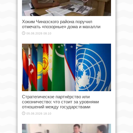
Хоким Чиназского района поручил
отмечать «позорные» дома и махалли
06.08.2026 08:10
Стратегическое партнёрство или
союзничество: что стоит за уровнями
отношений между государствами
05.08.2026 18:10