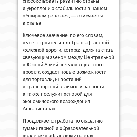
способствовать развитию страны
и укреплению стабильности в нашем
обширном регионе», — отмечается
в статье.
Ключевое значение, по его словам,
имеет строительство Трансафганской
железной дороги, которая должна стать
связующим звеном между Центральной
и Южной Азией. «Реализация этого
проекта создаст новые возможности
для торговли, инвестиций
и транспортной взаимосвязанности,
а также послужит основой для
экономического возрождения
Афганистана».
Продолжается работа по оказанию
гуманитарной и образовательной
поддержки афганскому народу,