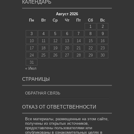
КАЛЕНДАРЬ
Август 2026
Пн
Вт
Ср
Чт
Пт
Сб
Вс
1
2
3
4
5
6
7
8
9
10
11
12
13
14
15
16
17
18
19
20
21
22
23
24
25
26
27
28
29
30
31
« Июл
СТРАНИЦЫ
ОБРАТНАЯ СВЯЗЬ
ОТКАЗ ОТ ОТВЕТСТВЕННОСТИ
Все материалы, размещенные на этом сайте,
получены из открытых источников,
предоставлены пользователями или
опубликованы в ознакомительных целях в