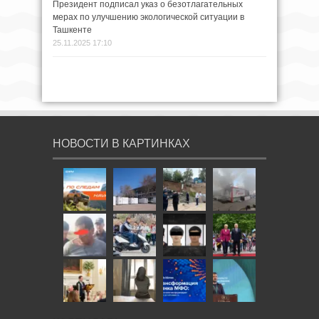
Президент подписал указ о безотлагательных
мерах по улучшению экологической ситуации в
Ташкенте
25.11.2025 17:10
НОВОСТИ В КАРТИНКАХ