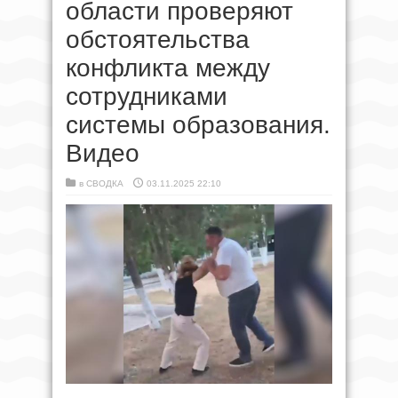
области проверяют
обстоятельства
конфликта между
сотрудниками
системы образования.
Видео
в
СВОДКА
03.11.2025 22:10