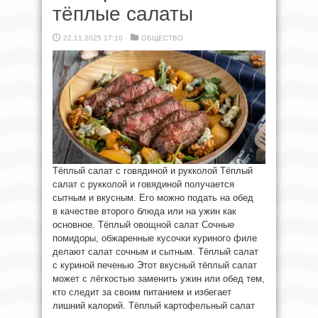
тёплые салаты
22.11.2025 17:10
ОБЩЕСТВО
Тёплый салат с говядиной и рукколой Тёплый
салат с рукколой и говядиной получается
сытным и вкусным. Его можно подать на обед
в качестве второго блюда или на ужин как
основное. Тёплый овощной салат Сочные
помидоры, обжаренные кусочки куриного филе
делают салат сочным и сытным. Тёплый салат
с куриной печенью Этот вкусный тёплый салат
может с лёгкостью заменить ужин или обед тем,
кто следит за своим питанием и избегает
лишний калорий. Тёплый картофельный салат