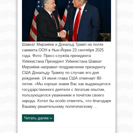
Шавкат Мирзиёев и Дональд Трамп на полях
саммита ООН в Нью-Йорке 23 сентября 2025
года. Фото: Пресс-служба президента
Узбекистана Президент Узбекистана Шавкат
Мирзиёев направил поздравление президенту
США Дональду Трампу по случаю его дня
рождения. 14 июня глава США отмечает 80-
летие. «Мы хорошо знаем Вас как выдающегося
государственного деятеля с богатым опытом,
пользующегося уважением и почётом своего
народа. Хотел бы особо отметить, что благодаря
Вашему решительному политическому ...
Читать далее »