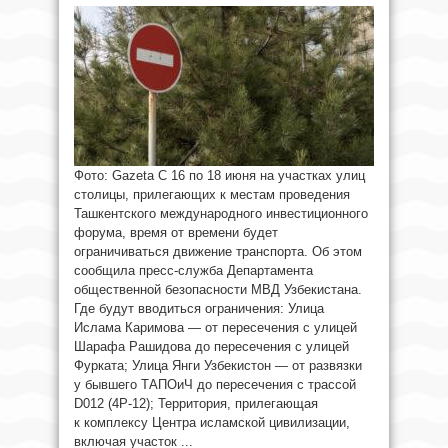
Фото: Gazeta С 16 по 18 июня на участках улиц
столицы, прилегающих к местам проведения
Ташкентского международного инвестиционного
форума, время от времени будет
ограничиваться движение транспорта. Об этом
сообщила пресс-служба Департамента
общественной безопасности МВД Узбекистана.
Где будут вводиться ограничения: Улица
Ислама Каримова — от пересечения с улицей
Шарафа Рашидова до пересечения с улицей
Фурката; Улица Янги Узбекистон — от развязки
у бывшего ТАПОиЧ до пересечения с трассой
D012 (4Р-12); Территория, прилегающая
к комплексу Центра исламской цивилизации,
включая участок ...