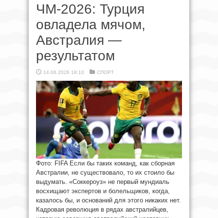
ЧМ-2026: Турция
овладела мячом,
Австралия —
результатом
14.06.2026 18:10
СПОРТ
Фото: FIFA Если бы таких команд, как сборная
Австралии, не существовало, то их стоило бы
выдумать. «Соккероуз» не первый мундиаль
восхищают экспертов и болельщиков, когда,
казалось бы, и оснований для этого никаких нет.
Кадровая революция в рядах австралийцев,