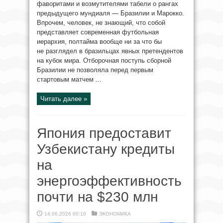
фаворитами и возмутителями табели о рангах
предыдущего мундиаля — Бразилии и Марокко.
Впрочем, человек, не знающий, что собой
представляет современная футбольная
иерархия, полтайма вообще ни за что бы
не разглядел в бразильцах явных претендентов
на кубок мира. Отборочная поступь сборной
Бразилии не позволяла перед первым
стартовым матчем ...
Читать далее »
Япония предоставит
Узбекистану кредиты
на
энергоэффективность
почти на $230 млн
14.06.2026 00:10
ЭКОНОМИКА