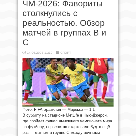
ЧМ-2026: Фавориты
столкнулись с
реальностью. Обзор
матчей в группах B и
C
14.06.2026 11:10
СПОРТ
Фото: FIFA Бразилия — Марокко — 1:1
В субботу на стадионе MetLife в Нью-Джерси,
где пройдёт финал нынешнего чемпионата мира
по футболу, первенство стартовало будто ещё
раз — матчем в группе C между вечными