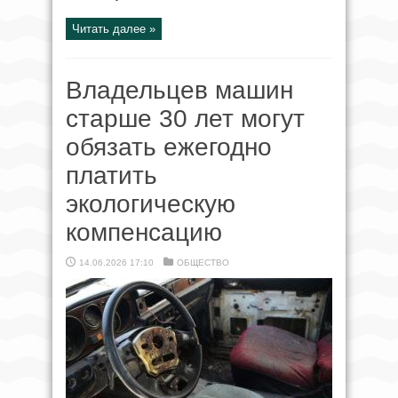
Читать далее »
Владельцев машин
старше 30 лет могут
обязать ежегодно
платить
экологическую
компенсацию
14.06.2026 17:10
ОБЩЕСТВО