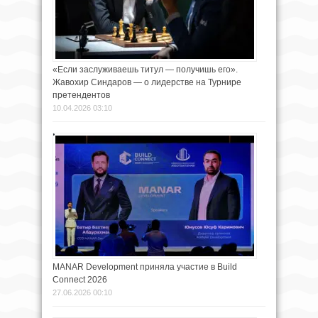
«Если заслуживаешь титул — получишь его».
Жавохир Синдаров — о лидерстве на Турнире
претендентов
10.04.2026 03:10
MANAR Development приняла участие в Build
Connect 2026
27.06.2026 00:10