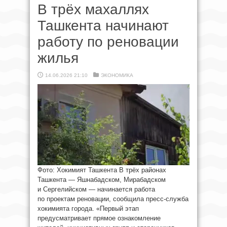
В трёх махаллях
Ташкента начинают
работу по реновации
жилья
14.06.2026 21:10
ЭКОНОМИКА
Фото: Хокимият Ташкента В трёх районах
Ташкента — Яшнабадском, Мирабадском
и Сергелийском — начинается работа
по проектам реновации, сообщила пресс-служба
хокимията города. «Первый этап
предусматривает прямое ознакомление