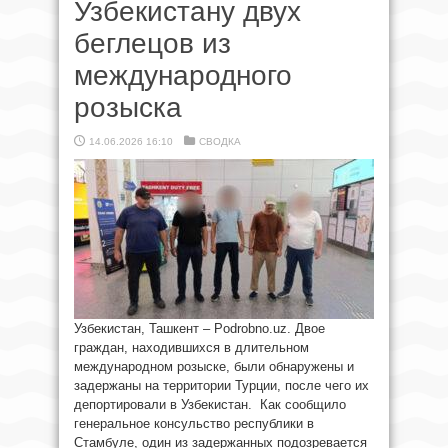
Узбекистану двух
беглецов из
международного
розыска
14.06.2026 16:10
СВОДКА
Узбекистан, Ташкент – Podrobno.uz. Двое
граждан, находившихся в длительном
международном розыске, были обнаружены и
задержаны на территории Турции, после чего их
депортировали в Узбекистан. Как сообщило
генеральное консульство республики в
Стамбуле, один из задержанных подозревается