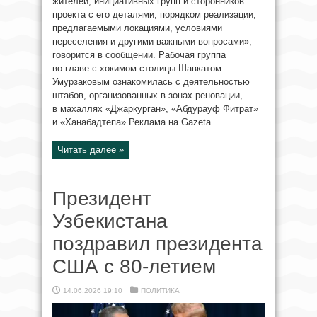
жителей, инициативных групп и сторонников
проекта с его деталями, порядком реализации,
предлагаемыми локациями, условиями
переселения и другими важными вопросами», —
говорится в сообщении. Рабочая группа
во главе с хокимом столицы Шавкатом
Умурзаковым ознакомилась с деятельностью
штабов, организованных в зонах реновации, —
в махаллях «Джаркурган», «Абдурауф Фитрат»
и «Ханабадтепа».Реклама на Gazeta ...
Читать далее »
Президент
Узбекистана
поздравил президента
США с 80-летием
14.06.2026 19:10
ПОЛИТИКА