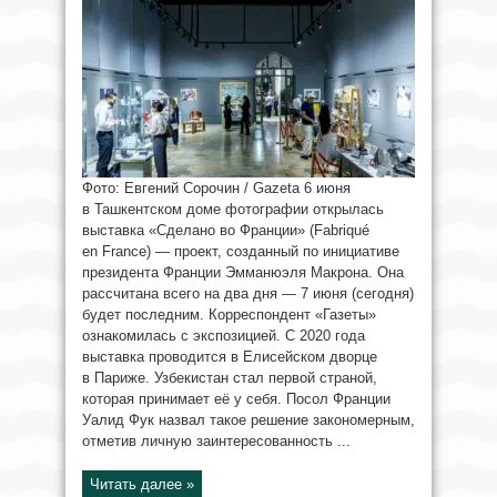
Фото: Евгений Сорочин / Gazeta 6 июня
в Ташкентском доме фотографии открылась
выставка «Сделано во Франции» (Fabriqué
en France) — проект, созданный по инициативе
президента Франции Эмманюэля Макрона. Она
рассчитана всего на два дня — 7 июня (сегодня)
будет последним. Корреспондент «Газеты»
ознакомилась с экспозицией. С 2020 года
выставка проводится в Елисейском дворце
в Париже. Узбекистан стал первой страной,
которая принимает её у себя. Посол Франции
Уалид Фук назвал такое решение закономерным,
отметив личную заинтересованность ...
Читать далее »