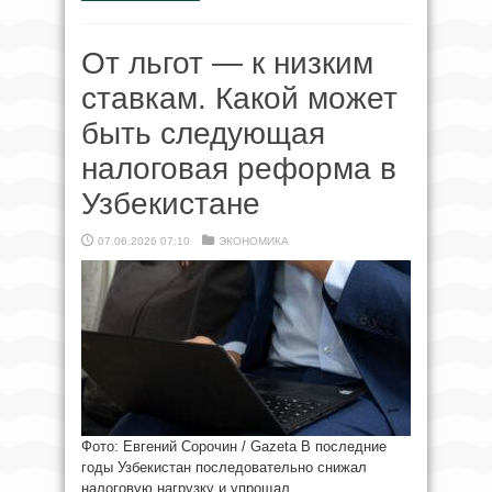
От льгот — к низким
ставкам. Какой может
быть следующая
налоговая реформа в
Узбекистане
07.06.2026 07:10
ЭКОНОМИКА
Фото: Евгений Сорочин / Gazeta В последние
годы Узбекистан последовательно снижал
налоговую нагрузку и упрощал