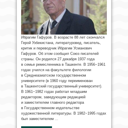
Ибрагим Гафуров. В возрасте 88 лет скончался
Герой Узбекистана, литературовед, писатель,
критик и переводчик Ибрагим Усманович
Гафуров. Об этом сообщил Союз писателей
страны. Он родился 27 декабря 1937 года
в семье ремесленника в Ташкенте. В 1956−1961
годах учился на факультете филологии
в Среднеазиатском государственном
университете (в 1960 году переименован
в Ташкентский государственный университет).
В 1961−1982 годах работал младшим
редактором, заведующим редакцией
и заместителем главного редактора
в Государственном издательстве
художественной литературы. В 1982−1995 годах
был заместителем ...