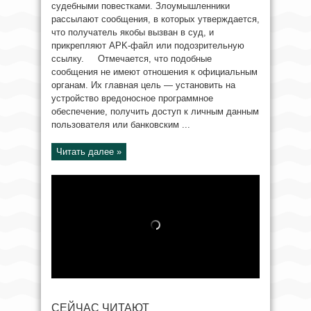
судебными повестками. Злоумышленники
рассылают сообщения, в которых утверждается,
что получатель якобы вызван в суд, и
прикрепляют APK-файл или подозрительную
ссылку. Отмечается, что подобные
сообщения не имеют отношения к официальным
органам. Их главная цель — установить на
устройство вредоносное программное
обеспечение, получить доступ к личным данным
пользователя или банковским ...
Читать далее »
СЕЙЧАС ЧИТАЮТ