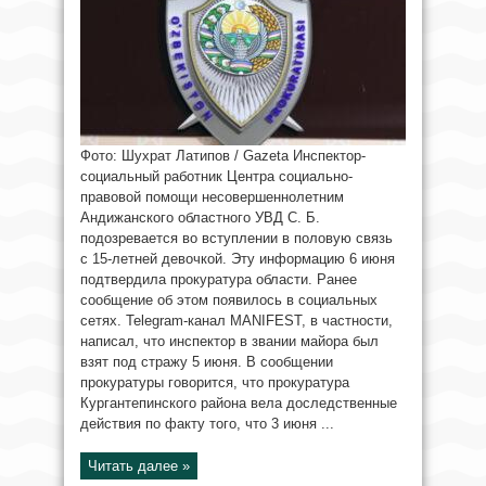
Фото: Шухрат Латипов / Gazeta Инспектор-
социальный работник Центра социально-
правовой помощи несовершеннолетним
Андижанского областного УВД С. Б.
подозревается во вступлении в половую связь
с 15-летней девочкой. Эту информацию 6 июня
подтвердила прокуратура области. Ранее
сообщение об этом появилось в социальных
сетях. Telegram-канал MANIFEST, в частности,
написал, что инспектор в звании майора был
взят под стражу 5 июня. В сообщении
прокуратуры говорится, что прокуратура
Кургантепинского района вела доследственные
действия по факту того, что 3 июня ...
Читать далее »