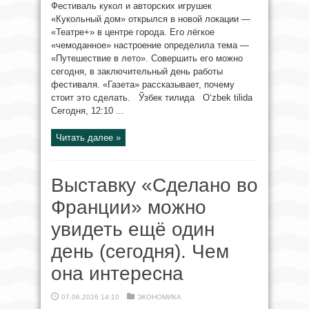
Фестиваль кукол и авторских игрушек
«Кукольный дом» открылся в новой локации —
«Театре+» в центре города. Его лёгкое
«чемоданное» настроение определила тема —
«Путешествие в лето». Совершить его можно
сегодня, в заключительный день работы
фестиваля. «Газета» рассказывает, почему
стоит это сделать. Ўзбек тилида O‘zbek tilida
Сегодня, 12:10 ...
Читать далее »
Выставку «Сделано во
Франции» можно
увидеть ещё один
день (сегодня). Чем
она интересна
07.06.2026 14:10
ЭКОНОМИКА