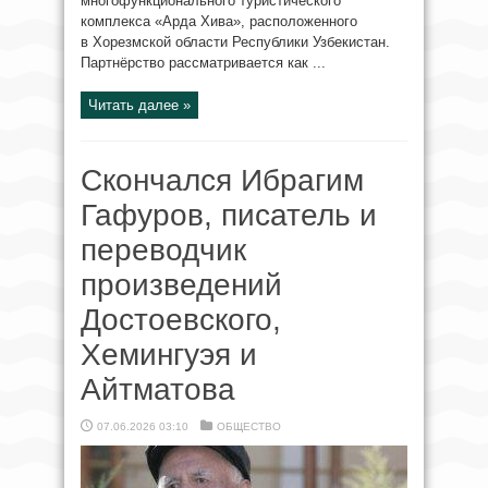
многофункционального туристического
комплекса «Арда Хива», расположенного
в Хорезмской области Республики Узбекистан.
Партнёрство рассматривается как ...
Читать далее »
Скончался Ибрагим
Гафуров, писатель и
переводчик
произведений
Достоевского,
Хемингуэя и
Айтматова
07.06.2026 03:10
ОБЩЕСТВО