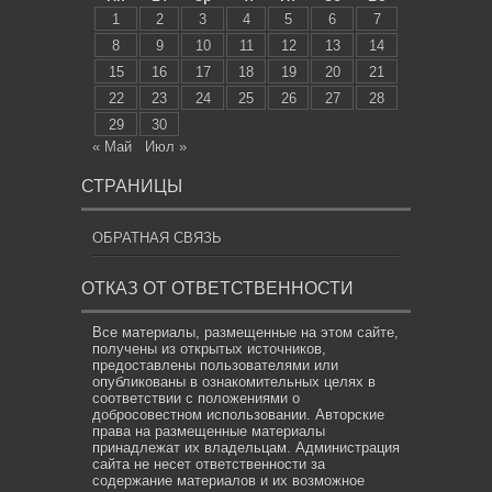
1
2
3
4
5
6
7
8
9
10
11
12
13
14
15
16
17
18
19
20
21
22
23
24
25
26
27
28
29
30
« Май
Июл »
СТРАНИЦЫ
ОБРАТНАЯ СВЯЗЬ
ОТКАЗ ОТ ОТВЕТСТВЕННОСТИ
Все материалы, размещенные на этом сайте,
получены из открытых источников,
предоставлены пользователями или
опубликованы в ознакомительных целях в
соответствии с положениями о
добросовестном использовании. Авторские
права на размещенные материалы
принадлежат их владельцам. Администрация
сайта не несет ответственности за
содержание материалов и их возможное