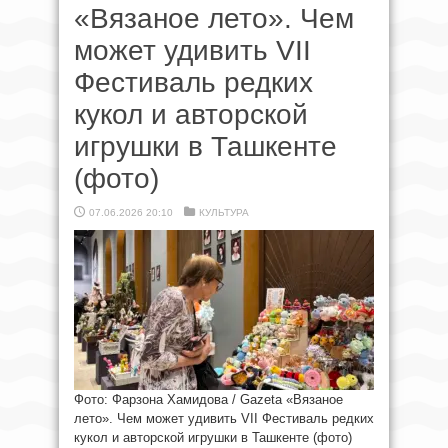
«Вязаное лето». Чем
может удивить VII
Фестиваль редких
кукол и авторской
игрушки в Ташкенте
(фото)
07.06.2026 20:10
КУЛЬТУРА
Фото: Фарзона Хамидова / Gazeta «Вязаное
лето». Чем может удивить VII Фестиваль редких
кукол и авторской игрушки в Ташкенте (фото)