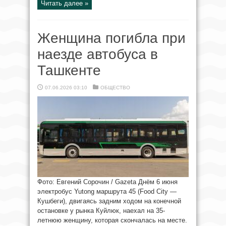
Читать далее »
Женщина погибла при
наезде автобуса в
Ташкенте
07.06.2026 03:10
ОБЩЕСТВО
Фото: Евгений Сорочин / Gazeta Днём 6 июня
электробус Yutong маршрута 45 (Food City —
Кушбеги), двигаясь задним ходом на конечной
остановке у рынка Куйлюк, наехал на 35-
летнюю женщину, которая скончалась на месте.