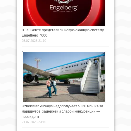
В Ташкенте представили новую оконную систему
Engelberg 7600
25.07.2026 21:10
Uzbekistan Airways недополучает $120 млн из-за
маршрутов, задержек и слабой конкуренции —
президент
21.07.2026 23:10