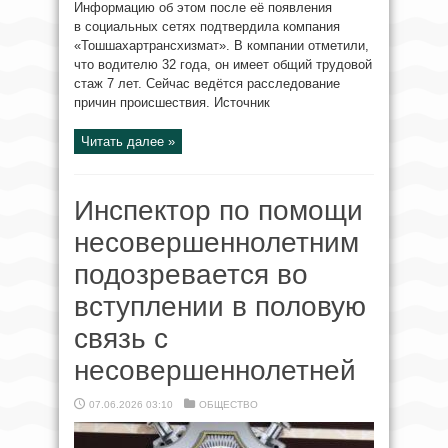
Информацию об этом после её появления
в социальных сетях подтвердила компания
«Тошшахартрансхизмат». В компании отметили,
что водителю 32 года, он имеет общий трудовой
стаж 7 лет. Сейчас ведётся расследование
причин происшествия. Источник
Читать далее »
Инспектор по помощи
несовершеннолетним
подозревается во
вступлении в половую
связь с
несовершеннолетней
07.06.2026 03:10
ОБЩЕСТВО