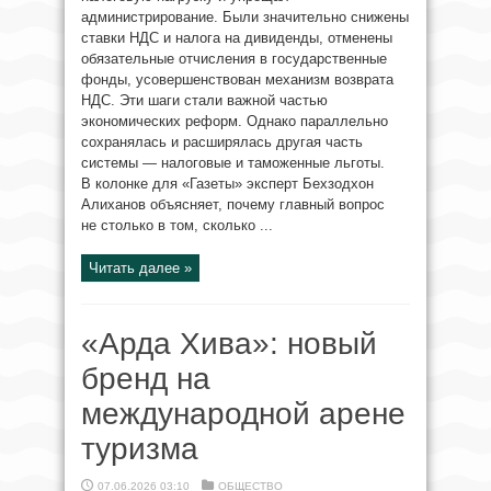
администрирование. Были значительно снижены
ставки НДС и налога на дивиденды, отменены
обязательные отчисления в государственные
фонды, усовершенствован механизм возврата
НДС. Эти шаги стали важной частью
экономических реформ. Однако параллельно
сохранялась и расширялась другая часть
системы — налоговые и таможенные льготы.
В колонке для «Газеты» эксперт Бехзодхон
Алиханов объясняет, почему главный вопрос
не столько в том, сколько ...
Читать далее »
«Арда Хива»: новый
бренд на
международной арене
туризма
07.06.2026 03:10
ОБЩЕСТВО