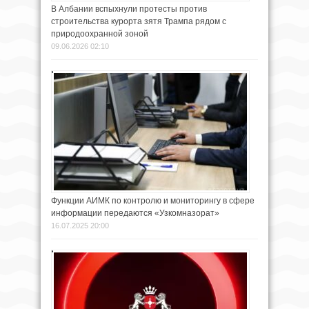
В Албании вспыхнули протесты против
строительства курорта зятя Трампа рядом с
природоохранной зоной
09.06.2026 02:10
Функции АИМК по контролю и мониторингу в сфере
информации передаются «Узкомназорат»
16.07.2025 20:00