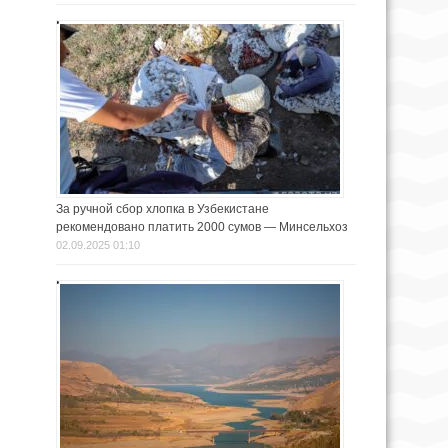
За ручной сбор хлопка в Узбекистане
рекомендовано платить 2000 сумов — Минсельхоз
02.09.2025 01:10