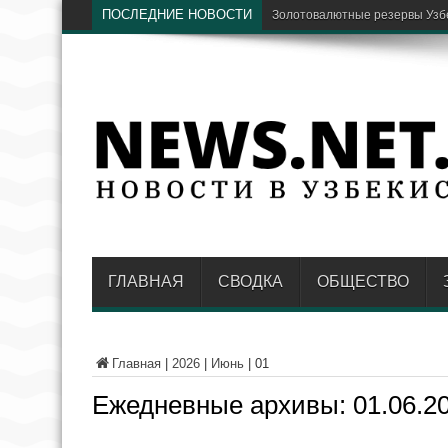
ПОСЛЕДНИЕ НОВОСТИ
В Узбекистане хотят восс
ГЛАВНАЯ
СВОДКА
ОБЩЕСТВО
Главная
|
2026
|
Июнь
|
01
Ежедневные архивы:
01.06.2