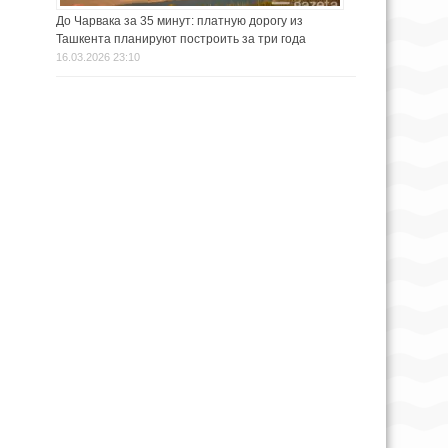
До Чарвака за 35 минут: платную дорогу из
Ташкента планируют построить за три года
16.03.2026 23:10