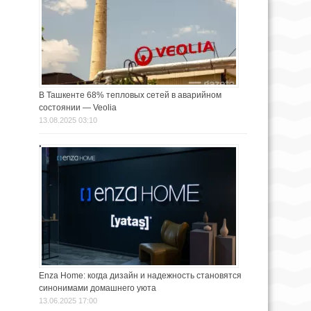
В Ташкенте 68% тепловых сетей в аварийном
состоянии — Veolia
13.08.2025 03:10
Enza Home: когда дизайн и надежность становятся
синонимами домашнего уюта
13.06.2025 17:00