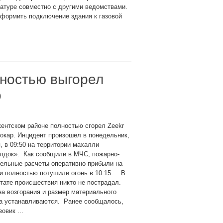
ратуре совместно с другими ведомствами.
формить подключение здания к газовой
лностью выгорел
о
ентском районе полностью сгорел Zeekr
окар. Инцидент произошел в понедельник,
, в 09:50 на территории махалли
алдок». Как сообщили в МЧС, пожарно-
ельные расчеты оперативно прибыли на
и полностью потушили огонь в 10:15. В
тате происшествия никто не пострадал.
а возгорания и размер материального
а устанавливаются. Ранее сообщалось,
овик ...