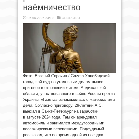
наёмничество
05.06.2026 23:10
ОБЩЕСТВО
Фото: Евгений Сорочин / Gazeta Ханабадский
городской суд по уголовным делам вынес
приговор в отношении жителя Андижанской
области, участвовавшего в войне России против
Украины. «Газета» ознакомилась с материалами
дела. Согласно приговору, 29-летний А.С.
выехал в Санкт-Петербург на заработки
в августе 2024 года. Там он арендовал
автомобиль и занимался междугородными
пассажирскими перевозками. Подсудимый
рассказал, что во время одной из поездок