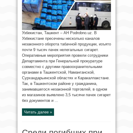
Узбекистан, Ташкент – АН Podrobno.uz. В
Узбекистане пресечены несколько каналов
незаконного оборота табачной продукции, изъято
почти 9 тысяч пачек нелегальных сигарет.
Оперативные мероприятия провели сотрудники
Департамента при Генеральной прокуратуре
совместно с другими правоохранительными
органами в Ташкентской, Наманганской,
Сурхандарьинской областях и Каракалпакстане.
Так, в Ташкентском районе у гражданина,
занимавшегося незаконной торговлей, в одном
из магазинов выявлено 3,5 тысячи пачек сигарет
без документов и ...
Читать далее »
Среди погибших при