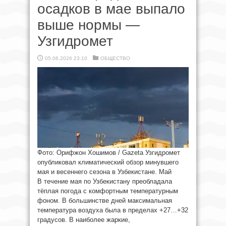
осадков в мае выпало
выше нормы —
Узгидромет
05.06.2026 23:10
ОБЩЕСТВО
Фото: Орифжон Хошимов / Gazeta Узгидромет
опубликовал климатический обзор минувшего
мая и весеннего сезона в Узбекистане. Май
В течение мая по Узбекистану преобладала
тёплая погода с комфортным температурным
фоном. В большинстве дней максимальная
температура воздуха была в пределах +27…+32
градусов. В наиболее жаркие,