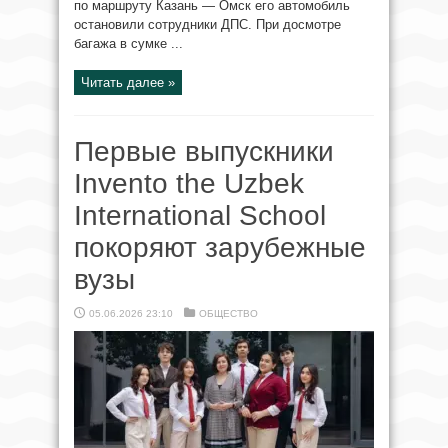
по маршруту Казань — Омск его автомобиль
остановили сотрудники ДПС. При досмотре
багажа в сумке ...
Читать далее »
Первые выпускники
Invento the Uzbek
International School
покоряют зарубежные
вузы
05.06.2026 23:10
ОБЩЕСТВО