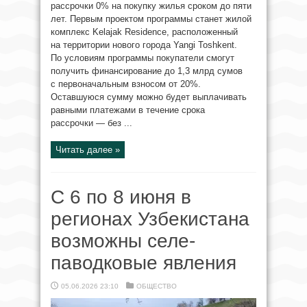
рассрочки 0% на покупку жилья сроком до пяти
лет. Первым проектом программы станет жилой
комплекс Kelajak Residence, расположенный
на территории нового города Yangi Toshkent.
По условиям программы покупатели смогут
получить финансирование до 1,3 млрд сумов
с первоначальным взносом от 20%.
Оставшуюся сумму можно будет выплачивать
равными платежами в течение срока
рассрочки — без ...
Читать далее »
С 6 по 8 июня в
регионах Узбекистана
возможны селе-
паводковые явления
05.06.2026 23:10
ОБЩЕСТВО