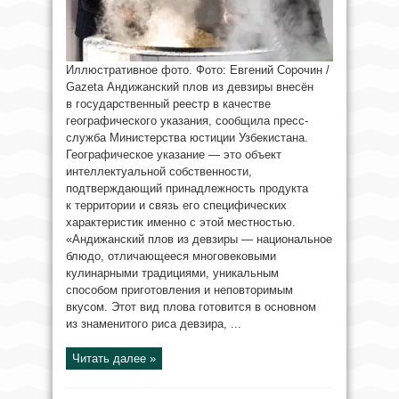
Иллюстративное фото. Фото: Евгений Сорочин /
Gazeta Андижанский плов из девзиры внесён
в государственный реестр в качестве
географического указания, сообщила пресс-
служба Министерства юстиции Узбекистана.
Географическое указание — это объект
интеллектуальной собственности,
подтверждающий принадлежность продукта
к территории и связь его специфических
характеристик именно с этой местностью.
«Андижанский плов из девзиры — национальное
блюдо, отличающееся многовековыми
кулинарными традициями, уникальным
способом приготовления и неповторимым
вкусом. Этот вид плова готовится в основном
из знаменитого риса девзира, ...
Читать далее »