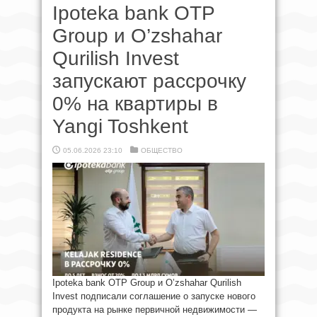
Ipoteka bank OTP
Group и O’zshahar
Qurilish Invest
запускают рассрочку
0% на квартиры в
Yangi Toshkent
05.06.2026 23:10
ОБЩЕСТВО
Ipoteka bank OTP Group и O’zshahar Qurilish
Invest подписали соглашение о запуске нового
продукта на рынке первичной недвижимости —