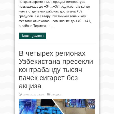
но кратковременные периоды температура
повышалась до +34…+37 градусов, а в конце
мая в отдельных районах достигала +39
градусов. По северу, пустынной зоне и югу
местами отмечалось повышение до +40…+41,
в районе Термеза — ...
Читать далее »
В четырех регионах
Узбекистана пресекли
контрабанду тысяч
пачек сигарет без
акциза
05.06.2026 22:10
СВОДКА