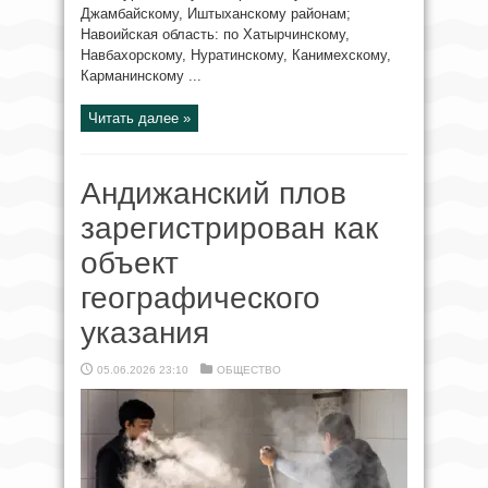
Джамбайскому, Иштыханскому районам;
Навоийская область: по Хатырчинскому,
Навбахорскому, Нуратинскому, Канимехскому,
Карманинскому ...
Читать далее »
Андижанский плов
зарегистрирован как
объект
географического
указания
05.06.2026 23:10
ОБЩЕСТВО