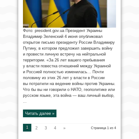
Фото: president.gov.ua Президент Украины
Владимир Зеленский 4 июня опубликовал
открытое письмо президенту России Владимиру
Путину, в котором предложил завершить войну
и провести личную встречу на нейтральной
территории. «За 26 лет вашего пребывания
у власти повестка отношений между Украиной
и Россией полностью изменилась… Почти
половину из этих 26 лет у власти в России
вы потратили на ведение войны против Украины.
Что бы вы ни говорили о НАТО, геополитике или
русском языке, эта война — ваш личный выбор,
...
Читать далее »
1
2
3
4
»
Страница 1 из 4