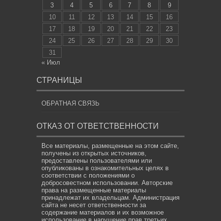
3
4
5
6
7
8
9
10
11
12
13
14
15
16
17
18
19
20
21
22
23
24
25
26
27
28
29
30
31
« Июл
СТРАНИЦЫ
ОБРАТНАЯ СВЯЗЬ
ОТКАЗ ОТ ОТВЕТСТВЕННОСТИ
Все материалы, размещенные на этом сайте,
получены из открытых источников,
предоставлены пользователями или
опубликованы в ознакомительных целях в
соответствии с положениями о
добросовестном использовании. Авторские
права на размещенные материалы
принадлежат их владельцам. Администрация
сайта не несет ответственности за
содержание материалов и их возможное
использование в нарушение прав третьих