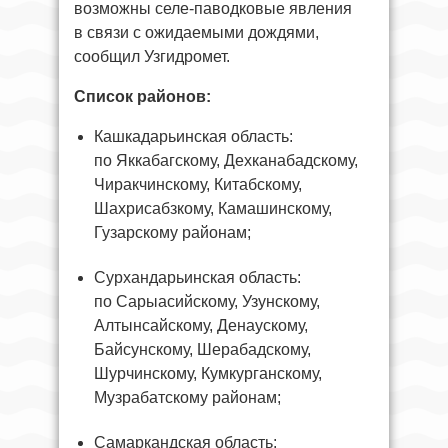
возможны селе-паводковые явления
в связи с ожидаемыми дождями,
сообщил Узгидромет.
Список районов:
Кашкадарьинская область:
по Яккабагскому, Дехканабадскому,
Чиракчинскому, Китабскому,
Шахрисабзкому, Камашинскому,
Гузарскому районам;
Сурхандарьинская область:
по Сарыасийскому, Узунскому,
Алтынсайскому, Денаускому,
Байсунскому, Шерабадскому,
Шурчинскому, Кумкурганскому,
Музрабатскому районам;
Самаркандская область: