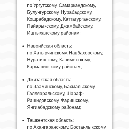
по Ургутскому, Самаркандскому,
Булунгурскому, Нурабадскому,
Кошрабадскому, Каттагурганскому,
Пайарыкскому, Джамбайскому,
Иштыханскому районам;
Навоийская область:
по Хатырчинскому, Навбахорскому,
Нуратинскому, Канимехскому,
Карманинскому районам;
Джизакская область:
по Зааминскому, Бахмальскому,
Галляаральскому, Шараф-
Рашидовскому, Фаришскому,
Янгиабадскому районам;
Ташкентская область:
по Ахангаранскому, Бостанлыкскому,