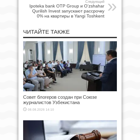
Следующий
Ipoteka bank OTP Group и O’zshahar
Qurilish Invest запускают рассрочку
0% на квартиры в Yangi Toshkent
ЧИТАЙТЕ ТАКЖЕ
Совет блогеров создан при Союзе
журналистов Узбекистана
08.08.2026 14:10