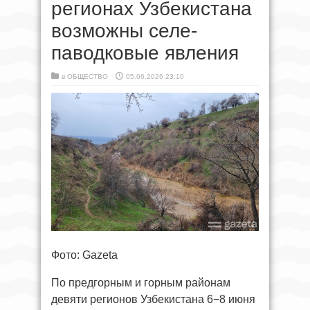
регионах Узбекистана
возможны селе-
паводковые явления
в
ОБЩЕСТВО
05.06.2026 23:10
Фото: Gazeta
По предгорным и горным районам
девяти регионов Узбекистана 6−8 июня