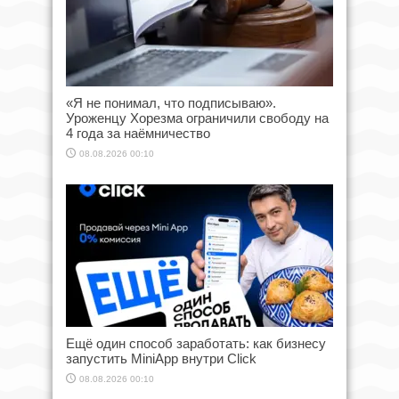
«Я не понимал, что подписываю».
Уроженцу Хорезма ограничили свободу на
4 года за наёмничество
08.08.2026 00:10
Ещё один способ заработать: как бизнесу
запустить MiniApp внутри Click
08.08.2026 00:10