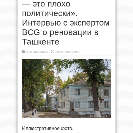
— это плохо
политически».
Интервью с экспертом
BCG о реновации в
Ташкенте
в
ЭКОНОМИКА
30.06.2026 02:10
Иллюстративное фото.