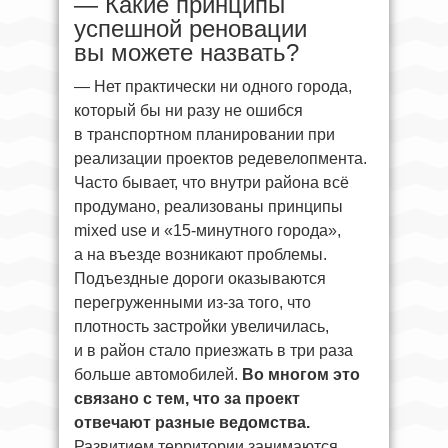
— Какие принципы
успешной реновации
вы можете назвать?
— Нет практически ни одного города,
который бы ни разу не ошибся
в транспортном планировании при
реализации проектов редевелопмента.
Часто бывает, что внутри района всё
продумано, реализованы принципы
mixed use и «15-минутного города»,
а на въезде возникают проблемы.
Подъездные дороги оказываются
перегруженными из-за того, что
плотность застройки увеличилась,
и в район стало приезжать в три раза
больше автомобилей.
Во многом это
связано с тем, что за проект
отвечают разные ведомства.
Развитием территории занимаются