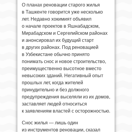
О планах реновации старого жилья
в Ташкенте говорится уже несколько
лет. Недавно хокимият объявил
о начале проектов в Яшнабадском,
Мирабадском и Сергелийском районах
и анонсировал их будущий старт
в других районах. Под реновацией
в Узбекистане обычно принято
понимать снос и новое строительство,
преимущественно высотное вместо
невысоких зданий. Негативный опыт
прошлых лет, когда жителей
принудительно и без должного
предупреждения выселяли из их домов,
заставляет людей относиться
к заявлениям властей с осторожностью.
Снос жилья — лишь один
из инструментов реновации, сказал