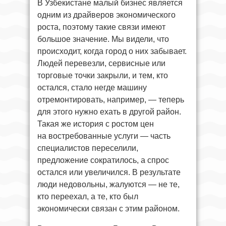
В Узбекистане малый бизнес является
одним из драйверов экономического
роста, поэтому такие связи имеют
большое значение. Мы видели, что
происходит, когда город о них забывает.
Людей перевезли, сервисные или
торговые точки закрыли, и тем, кто
остался, стало негде машину
отремонтировать, например, — теперь
для этого нужно ехать в другой район.
Такая же история с ростом цен
на востребованные услуги — часть
специалистов переселили,
предложение сократилось, а спрос
остался или увеличился. В результате
люди недовольны, жалуются — не те,
кто переехал, а те, кто был
экономически связан с этим районом.