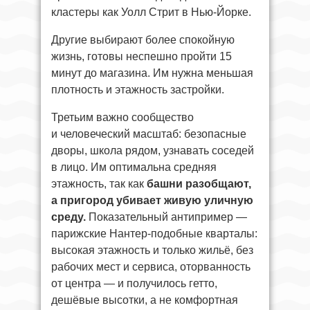
кластеры как Уолл Стрит в Нью-Йорке.
Другие выбирают более спокойную
жизнь, готовы неспешно пройти 15
минут до магазина. Им нужна меньшая
плотность и этажность застройки.
Третьим важно сообщество
и человеческий масштаб: безопасные
дворы, школа рядом, узнавать соседей
в лицо. Им оптимальна средняя
этажность, так как
башни разобщают,
а пригород убивает живую уличную
среду.
Показательный антипример —
парижские Нантер-подобные кварталы:
высокая этажность и только жильё, без
рабочих мест и сервиса, оторванность
от центра — и получилось гетто,
дешёвые высотки, а не комфортная