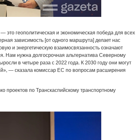
 это геополитическая и экономическая победа для всех
ерная зависимость [от одного маршрута] делает нас
овую и энергетическую взаимосвязанность означают
я. Нам нужна долгосрочная альтернатива Северному
росли в четыре раза с 2022 года. К 2030 году они могут
ий», — сказала комиссар ЕС по вопросам расширения
ко проектов по Транскаспийскому транспортному