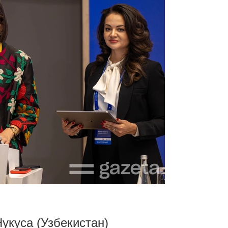
укуса (Узбекистан)