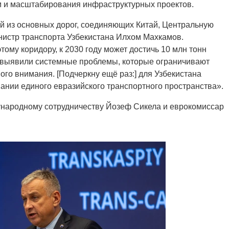
м и масштабирования инфраструктурных проектов.
й из основных дорог, соединяющих Китай, Центральную
нистр транспорта Узбекистана Илхом Махкамов.
тому коридору, к 2030 году может достичь 10 млн тонн
, выявили системные проблемы, которые ограничивают
ого внимания. [Подчеркну ещё раз:] для Узбекистана
нии единого евразийского транспортного пространства».
народному сотрудничеству Йозеф Сикела и еврокомиссар