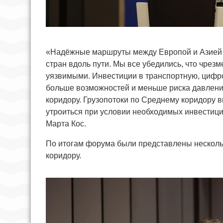
«Надёжные маршруты между Европой и Азией —
стран вдоль пути. Мы все убедились, что чрезм
уязвимыми. Инвестиции в транспортную, цифр
больше возможностей и меньше риска давлени
коридору. Грузопотоки по Среднему коридору вы
утроиться при условии необходимых инвестиц
Марта Кос.
По итогам форума были представлены несколь
коридору.