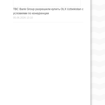
TBC Bank Group разрешили купить OLX Uzbekistan с
условиями по конкуренции
05.06.2026 13:10