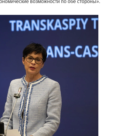
ономические возможности по обе стороны».