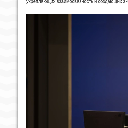
укрепляющих взаимосвязность и создающих эк