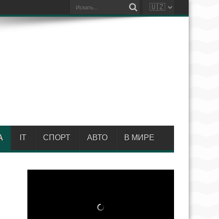
А
IT
СПОРТ
АВТО
В МИРЕ