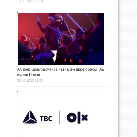
13.08.2025 03:10
Алибек Кабдурахманов назначен директором ГАБТ
имени Навои
30.07.2025 21:00