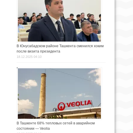
В Юнусабадском районе Ташкента сменился хоким
после визита президента
18.12.2025 04:10
В Ташкенте 68% тепловых сетей в аварийном
состоянии — Veolia