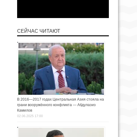
СЕЙЧАС ЧИТАЮТ
В 2016—2017 годах Центральная Азия стояла на
грани вооружённого конфликта — Абдулазиз
Камилов
02.06.2025 17:00