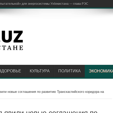
аржон
ЗДОРОВЬЕ
КУЛЬТУРА
ПОЛИТИКА
ЭКОНОМИК
вили новые соглашения по развитию Транскаспийского коридора на
бъявили новые соглашения по