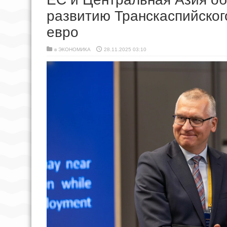
развитию Транскаспийског
евро
в
ЭКОНОМИКА
28.11.2025 03:10