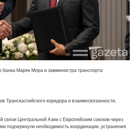
о банка Марек Мора и замминистра транспорта
в Транскаспийского коридора и взаимосвязанности,
 связи Центральной Азии с Европейским союзом через
ики подчеркнули необходимость координации, устранения