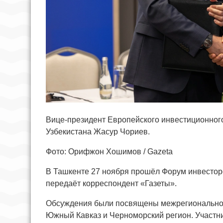
Вице-президент Европейского инвестиционног
Узбекистана Жасур Чориев.
Фото: Орифжон Хошимов / Gazeta
В Ташкенте 27 ноября прошёл Форум инвесторо
передаёт корреспондент «Газеты».
Обсуждения были посвящены межрегиональной
Южный Кавказ и Черноморский регион. Участн