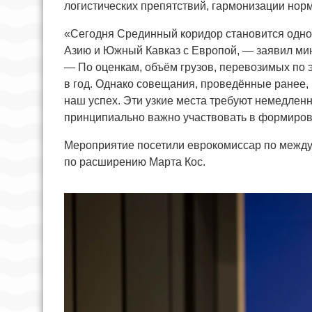
логистических препятствий, гармонизации нор
«Сегодня Срединный коридор становится одно
Азию и Южный Кавказ с Европой, — заявил ми
— По оценкам, объём грузов, перевозимых по э
в год. Однако совещания, проведённые ранее
наш успех. Эти узкие места требуют немедленн
принципиально важно участвовать в формирова
Мероприятие посетили еврокомиссар по между
по расширению Марта Кос.