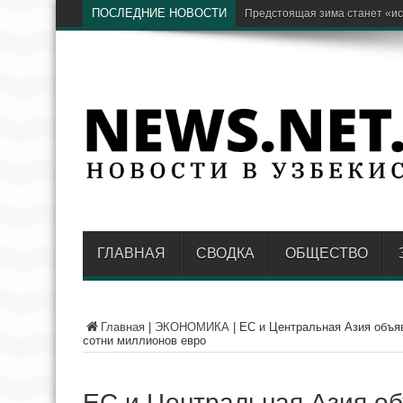
ПОСЛЕДНИЕ НОВОСТИ
Бывший хоким Намангана Анв
ГЛАВНАЯ
СВОДКА
ОБЩЕСТВО
Главная
|
ЭКОНОМИКА
|
ЕС и Центральная Азия объя
сотни миллионов евро
ЕС и Центральная Азия о