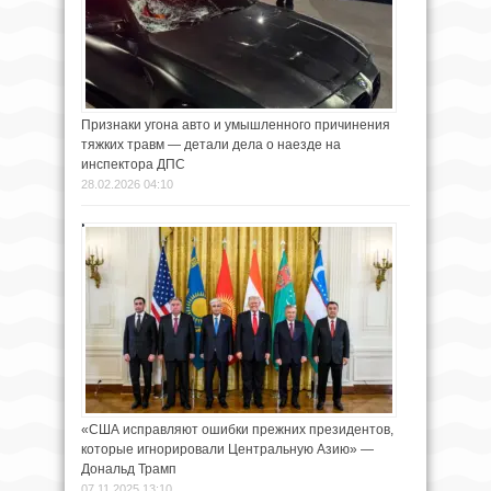
Признаки угона авто и умышленного причинения
тяжких травм — детали дела о наезде на
инспектора ДПС
28.02.2026 04:10
«США исправляют ошибки прежних президентов,
которые игнорировали Центральную Азию» —
Дональд Трамп
07.11.2025 13:10