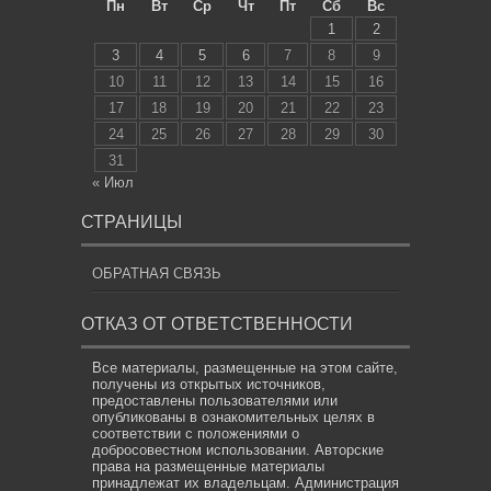
Пн
Вт
Ср
Чт
Пт
Сб
Вс
1
2
3
4
5
6
7
8
9
10
11
12
13
14
15
16
17
18
19
20
21
22
23
24
25
26
27
28
29
30
31
« Июл
СТРАНИЦЫ
ОБРАТНАЯ СВЯЗЬ
ОТКАЗ ОТ ОТВЕТСТВЕННОСТИ
Все материалы, размещенные на этом сайте,
получены из открытых источников,
предоставлены пользователями или
опубликованы в ознакомительных целях в
соответствии с положениями о
добросовестном использовании. Авторские
права на размещенные материалы
принадлежат их владельцам. Администрация