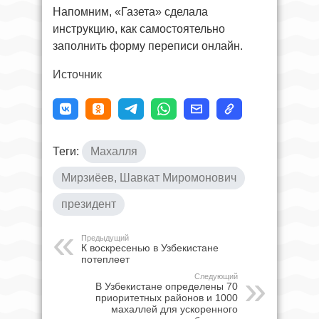
Напомним, «Газета» сделала
инструкцию, как самостоятельно
заполнить форму переписи онлайн.
Источник
Теги:
Махалля
Мирзиёев, Шавкат Миромонович
президент
Предыдущий
К воскресенью в Узбекистане
потеплеет
Следующий
В Узбекистане определены 70
приоритетных районов и 1000
махаллей для ускоренного